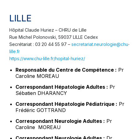
LILLE
Hôpital Claude Huriez – CHRU de Lille
Rue Michel Polonovski, 59037 LILLE Cedex
Secrétariat : 03 20 44 55 97 –
secretariat.neurologie@chu-
lille.fr
https://www.chu-lille.fr/hopital-huriez/
Responsable du Centre de Compétence :
Pr
Caroline MOREAU
Correspondant Hépatologie Adultes :
Pr
Sébatien DHARANCY
Correspondant Hépatologie Pédiatrique :
Pr
Frédéric GOTTRAND
Correspondant Neurologie Adultes :
Pr
Caroline MOREAU
Correspondant Neurologie Adultes :
Dr