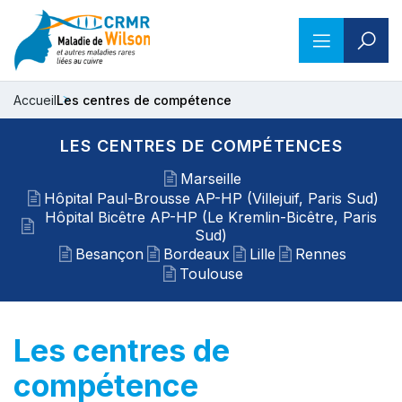
Accueil
Les centres de compétence
LES CENTRES DE COMPÉTENCES
Marseille
Hôpital Paul-Brousse AP-HP (Villejuif, Paris Sud)
Hôpital Bicêtre AP-HP (Le Kremlin-Bicêtre, Paris
Sud)
Besançon
Bordeaux
Lille
Rennes
Toulouse
Les centres de
compétence