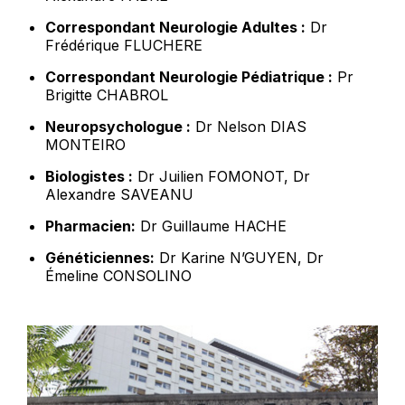
Correspondant Neurologie Adultes :
Dr
Frédérique FLUCHERE
Correspondant Neurologie Pédiatrique :
Pr
Brigitte CHABROL
Neuropsychologue :
Dr Nelson DIAS
MONTEIRO
Biologistes :
Dr Juilien FOMONOT, Dr
Alexandre SAVEANU
Pharmacien:
Dr Guillaume HACHE
Généticiennes:
Dr Karine N’GUYEN, Dr
Émeline CONSOLINO