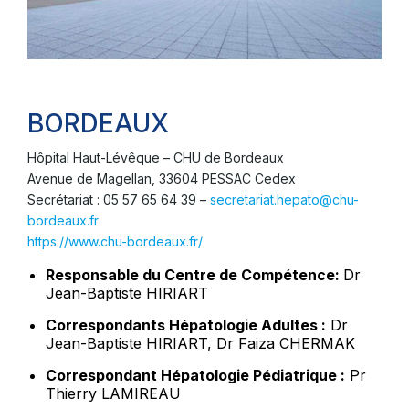
BORDEAUX
Hôpital Haut-Lévêque – CHU de Bordeaux
Avenue de Magellan, 33604 PESSAC Cedex
Secrétariat : 05 57 65 64 39 –
secretariat.hepato@chu-
bordeaux.fr
https://www.chu-bordeaux.fr/
Responsable du Centre de Compétence:
Dr
Jean-Baptiste HIRIART
Correspondants Hépatologie Adultes :
Dr
Jean-Baptiste HIRIART, Dr Faiza CHERMAK
Correspondant Hépatologie Pédiatrique :
Pr
Thierry LAMIREAU