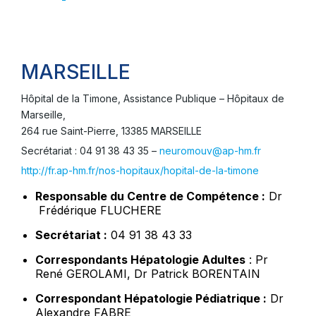
MARSEILLE
Hôpital de la Timone, Assistance Publique – Hôpitaux de
Marseille,
264 rue Saint-Pierre, 13385 MARSEILLE
Secrétariat : 04 91 38 43 35 –
neuromouv@ap-hm.fr
http://fr.ap-hm.fr/nos-hopitaux/hopital-de-la-timone
Responsable du Centre de Compétence :
Dr
Frédérique FLUCHERE
Secrétariat :
04 91 38 43 33
Correspondants Hépatologie Adultes
: Pr
René GEROLAMI, Dr Patrick BORENTAIN
Correspondant Hépatologie Pédiatrique :
Dr
Alexandre FABRE