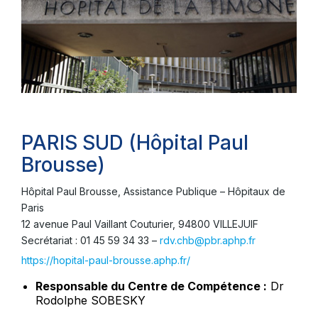
PARIS SUD (Hôpital Paul
Brousse)
Hôpital Paul Brousse, Assistance Publique – Hôpitaux de
Paris
12 avenue Paul Vaillant Couturier, 94800 VILLEJUIF
Secrétariat : 01 45 59 34 33 –
rdv.chb@pbr.aphp.fr
https://hopital-paul-brousse.aphp.fr/
Responsable du Centre de Compétence :
Dr
Rodolphe SOBESKY