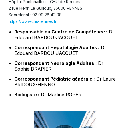
Hôpital Pontchaillou – CHU de Rennes
2 rue Henri Le Guilloux, 35000 RENNES
Secrétariat : 02 99 28 42 98
https://www.chu-rennes.fr
Responsable du Centre de Compétence :
Dr
Edouard BARDOU-JACQUET
Correspondant Hépatologie Adultes :
Dr
Edouard BARDOU-JACQUET
Correspondant Neurologie Adultes
: Dr
Sophie DRAPIER
Correspondant Pédiatrie générale :
Dr Laure
BRIDOUX-HENNO
Biologiste :
Dr Martine ROPERT