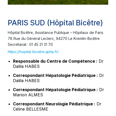
PARIS SUD (Hôpital Bicêtre)
Hôpital Bicêtre, Assistance Publique – Hôpitaux de Paris
78 Rue du Général Leclerc, 94270 Le Kremlin-Bicêtre
Secrétariat : 01 45 21 31 70
https://hopital-bicetre.aphp.fr/
Responsable du Centre de Compétence :
Dr
Dalila HABES
Correspondant Hépatologie Pédiatrique :
Dr
Dalila HABES
Correspondant Hépatologie Pédiatrique :
Dr
Marion ALMES
Correspondant Neurologie Pédiatrique :
Dr
Céline BELLESME