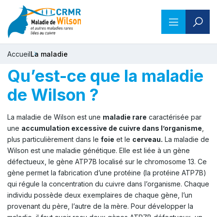
Accueil
La maladie
Qu’est-ce que la maladie
de Wilson ?
La maladie de Wilson est une
maladie rare
caractérisée par
une
accumulation excessive de cuivre dans l’organisme
,
plus particulièrement dans le
foie
et le
cerveau.
La maladie de
Wilson est une maladie génétique. Elle est liée à un gène
défectueux, le gène ATP7B localisé sur le chromosome 13. Ce
gène permet la fabrication d’une protéine (la protéine ATP7B)
qui régule la concentration du cuivre dans l’organisme. Chaque
individu possède deux exemplaires de chaque gène, l’un
provenant du père, l’autre de la mère. Pour développer la