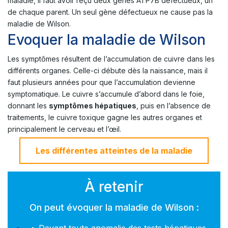
maladie, il faut avoir reçu deux gènes ATP7B défectueux, un
de chaque parent. Un seul gène défectueux ne cause pas la
maladie de Wilson.
Evoquer la maladie de Wilson
Les symptômes résultent de l’accumulation de cuivre dans les
différents organes. Celle-ci débute dès la naissance, mais il
faut plusieurs années pour que l’accumulation devienne
symptomatique. Le cuivre s’accumule d’abord dans le foie,
donnant les
symptômes hépatiques
, puis en l’absence de
traitements, le cuivre toxique gagne les autres organes et
principalement le cerveau et l’œil.
Les différentes atteintes de la maladie
À retenir
On peut évoquer la maladie de Wilson :