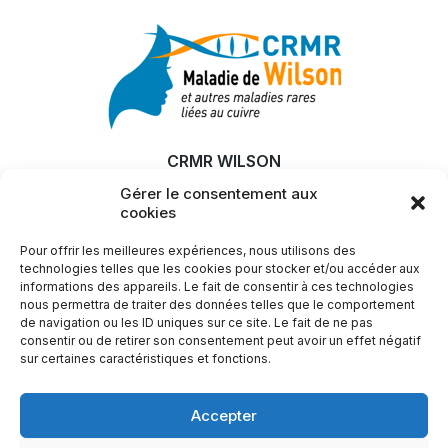
CRMR WILSON
Gérer le consentement aux
MALADIE
cookies
RECHERCHE & INNOVATION
Pour offrir les meilleures expériences, nous utilisons des
ACTUALITÉS
technologies telles que les cookies pour stocker et/ou accéder aux
informations des appareils. Le fait de consentir à ces technologies
SFEMW
nous permettra de traiter des données telles que le comportement
de navigation ou les ID uniques sur ce site. Le fait de ne pas
LIENS UTILES
consentir ou de retirer son consentement peut avoir un effet négatif
sur certaines caractéristiques et fonctions.
Plus d'infos ?
Accepter
Nous contacter