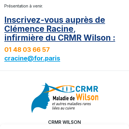
Présentation à venir.
Inscrivez-vous auprès de
Clémence Raci
ne
,
infirmière du CRMR Wilson :
01 48 03 66 57
cracine@for.paris
CRMR WILSON