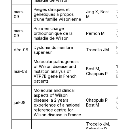
maladie de Wilson
Pièges cliniques et
mars-
Jing X, Bost
2nd Co
génétiques à propos
09
M
Wilson
d’une famille wilsonienne
Prise en charge
mars-
2nd Co
orthophonique de la
Pernon M
09
Wilson
maladie de Wilson
Dystonie du membre
Rencon
déc-08
Trocello JM
supérieur
2008
Molecular pathogenesis
of Wilson disease and
10th In
Bost M,
mai-08
mutation analysis of
Sympos
Chappuis P
ATP7B gene in French
Biolog
patients
Molecular and clinical
aspects of Wilson
4th Int
disease: a 2 years
Chappuis P,
juil-08
Confe
experience of a national
Bost M
Geneti
reference centre for
Wilson disease in France
Trocello JM,
Sobesky R,