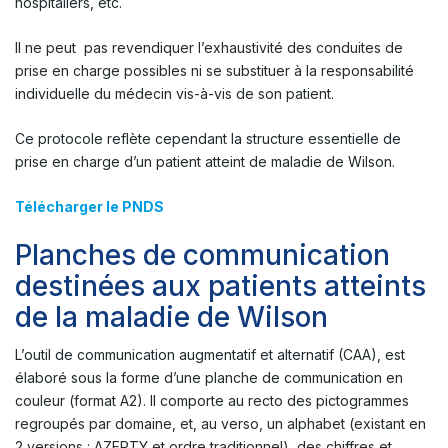
hospitaliers, etc.
Il ne peut pas revendiquer l’exhaustivité des conduites de
prise en charge possibles ni se substituer à la responsabilité
individuelle du médecin vis-à-vis de son patient.
Ce protocole reflète cependant la structure essentielle de
prise en charge d’un patient atteint de maladie de Wilson.
Télécharger le PNDS
Planches de communication
destinées aux patients atteints
de la maladie de Wilson
L’outil de communication augmentatif et alternatif (CAA), est
élaboré sous la forme d’une planche de communication en
couleur (format A2). Il comporte au recto des pictogrammes
regroupés par domaine, et, au verso, un alphabet (existant en
2 versions : AZERTY et ordre traditionnel), des chiffres et