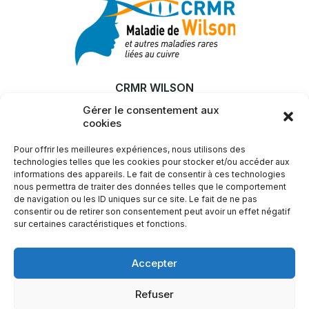
CRMR WILSON
Gérer le consentement aux
MALADIE
cookies
RECHERCHE & INNOVATION
Pour offrir les meilleures expériences, nous utilisons des
ACTUALITÉS
technologies telles que les cookies pour stocker et/ou accéder aux
informations des appareils. Le fait de consentir à ces technologies
SFEMW
nous permettra de traiter des données telles que le comportement
de navigation ou les ID uniques sur ce site. Le fait de ne pas
LIENS UTILES
consentir ou de retirer son consentement peut avoir un effet négatif
sur certaines caractéristiques et fonctions.
Plus d'infos ?
Accepter
Nous contacter
Refuser