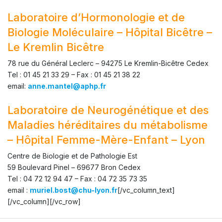
Laboratoire d’Hormonologie et de
Biologie Moléculaire – Hôpital Bicêtre –
Le Kremlin Bicêtre
78 rue du Général Leclerc – 94275 Le Kremlin-Bicêtre Cedex
Tel : 01 45 21 33 29 – Fax : 01 45 21 38 22
email:
anne.mantel@aphp.fr
Laboratoire de Neurogénétique et des
Maladies héréditaires du métabolisme
– Hôpital Femme-Mère-Enfant – Lyon
Centre de Biologie et de Pathologie Est
59 Boulevard Pinel – 69677 Bron Cedex
Tel : 04 72 12 94 47 – Fax : 04 72 35 73 35
email :
muriel.bost@chu-lyon.fr
[/vc_column_text]
[/vc_column][/vc_row]