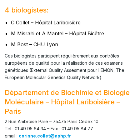
4 biologistes:
C Collet – Hôpital Lariboisière
M Misrahi et A Mantel – Hôpital Bicêtre
M Bost – CHU Lyon
Ces biologistes participent régulièrement aux contrôles
européens de qualité pour la réalisation de ces examens
génétiques (External Quality Assesment pour l’EMQN, The
European Molecular Genetics Quality Network).
Département de Biochimie et Biologie
Moléculaire – Hôpital Lariboisière –
Paris
2 Rue Ambroise Paré – 75475 Paris Cedex 10
Tel : 01 49 95 64 34 – Fax : 01 49 95 84 77
email :
corinne.collet@aphp.fr