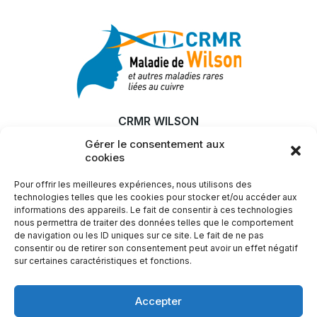
CRMR WILSON
Gérer le consentement aux
MALADIE
cookies
RECHERCHE & INNOVATION
Pour offrir les meilleures expériences, nous utilisons des
ACTUALITÉS
technologies telles que les cookies pour stocker et/ou accéder aux
informations des appareils. Le fait de consentir à ces technologies
SFEMW
nous permettra de traiter des données telles que le comportement
de navigation ou les ID uniques sur ce site. Le fait de ne pas
LIENS UTILES
consentir ou de retirer son consentement peut avoir un effet négatif
sur certaines caractéristiques et fonctions.
Plus d'infos ?
Accepter
Nous contacter