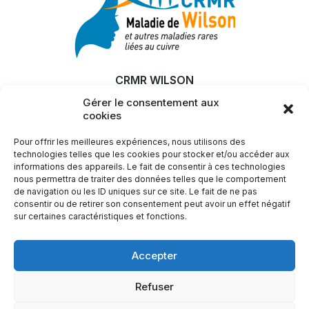
CRMR WILSON
Gérer le consentement aux
MALADIE
cookies
RECHERCHE & INNOVATION
Pour offrir les meilleures expériences, nous utilisons des
ACTUALITÉS
technologies telles que les cookies pour stocker et/ou accéder aux
informations des appareils. Le fait de consentir à ces technologies
SFEMW
nous permettra de traiter des données telles que le comportement
de navigation ou les ID uniques sur ce site. Le fait de ne pas
LIENS UTILES
consentir ou de retirer son consentement peut avoir un effet négatif
sur certaines caractéristiques et fonctions.
Plus d'infos ?
Accepter
Nous contacter
Refuser