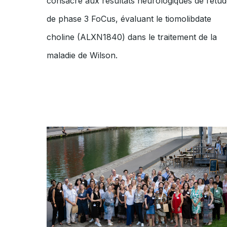
consacré aux résultats neurologiques de l’étu
de phase 3 FoCus, évaluant le tiomolibdate
choline (ALXN1840) dans le traitement de la
maladie de Wilson.