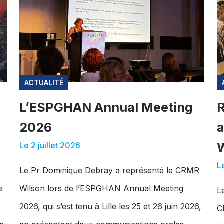
ACTUALITÉ
L’ESPGHAN Annual Meeting
R
2026
a
W
Le 2 juillet 2026
L
Le Pr Dominique Debray a représenté le CRMR
e
Wilson lors de l’ESPGHAN Annual Meeting
L
2026, qui s’est tenu à Lille les 25 et 26 juin 2026,
C