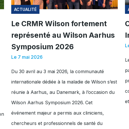
ACTUALITÉ
Le CRMR Wilson fortement
C
représenté au Wilson Aarhus
I
Symposium 2026
L
Le 7 mai 2026
L
p
Du 30 avril au 3 mai 2026, la communauté
p
internationale dédiée à la maladie de Wilson s’est
c
réunie à Aarhus, au Danemark, à l’occasion du
e
Wilson Aarhus Symposium 2026. Cet
événement majeur a permis aux cliniciens,
on
chercheurs et professionnels de santé du