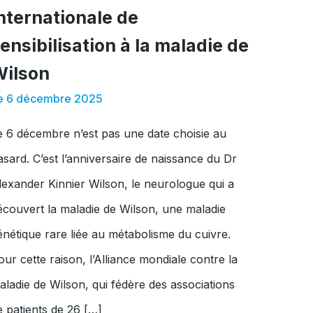
nternationale de
ensibilisation à la maladie de
Wilson
e 6 décembre 2025
e 6 décembre n’est pas une date choisie au
asard. C’est l’anniversaire de naissance du Dr
lexander Kinnier Wilson, le neurologue qui a
écouvert la maladie de Wilson, une maladie
énétique rare liée au métabolisme du cuivre.
our cette raison, l’Alliance mondiale contre la
aladie de Wilson, qui fédère des associations
e patients de 26 […]