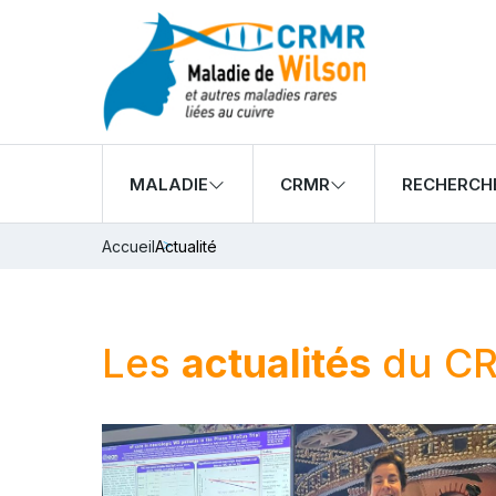
MALADIE
CRMR
RECHERCH
Accueil
Actualité
Les
actualités
du C