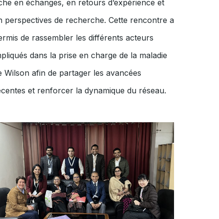
iche en échanges, en retours d’expérience et
n perspectives de recherche. Cette rencontre a
ermis de rassembler les différents acteurs
mpliqués dans la prise en charge de la maladie
e Wilson afin de partager les avancées
écentes et renforcer la dynamique du réseau.