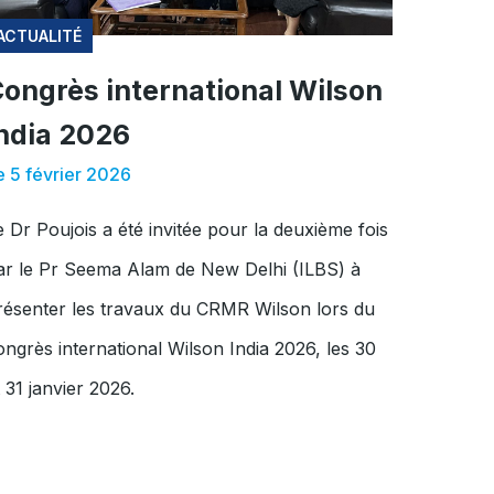
ACTUALITÉ
ongrès international Wilson
ndia 2026
e 5 février 2026
e Dr Poujois a été invitée pour la deuxième fois
ar le Pr Seema Alam de New Delhi (ILBS) à
résenter les travaux du CRMR Wilson lors du
ongrès international Wilson India 2026, les 30
t 31 janvier 2026.