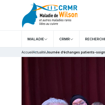
MALADIE
CRMR
RECHERCH
Accueil
Actualité
Journée d’échanges patients-soign