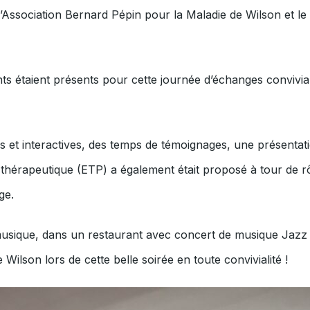
’Association Bernard Pépin pour la Maladie de Wilson et le 
ts étaient présents pour cette journée d’échanges convivia
s et interactives, des temps de témoignages, une présentatio
n thérapeutique (ETP) a également était proposé à tour de rô
ge.
usique, dans un restaurant avec concert de musique Jazz !
Wilson lors de cette belle soirée en toute convivialité !