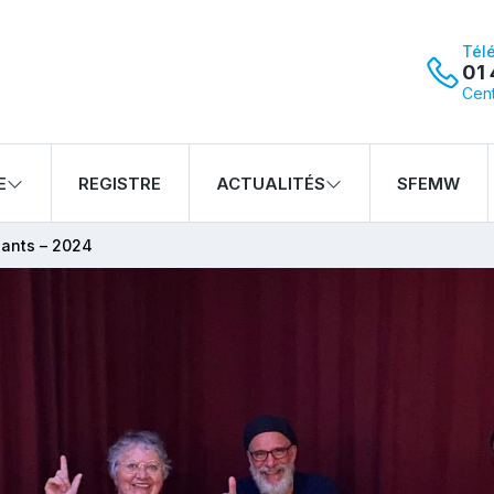
Tél
01 
Cent
E
REGISTRE
ACTUALITÉS
SFEMW
ants – 2024