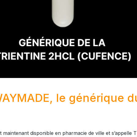
WAYMADE, le générique 
 maintenant disponible en pharmacie de ville et s’appe