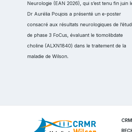
Neurologie (EAN 2026), qui s’est tenu fin juin l
Dr Aurélia Poujois a présenté un e-poster
consacré aux résultats neurologiques de l’étu
de phase 3 FoCus, évaluant le tiomolibdate
choline (ALXN1840) dans le traitement de la
maladie de Wilson.
CRM
REC