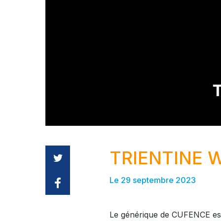
TRIENTINE 
Le 29 septembre 2023
Le générique de CUFENCE est