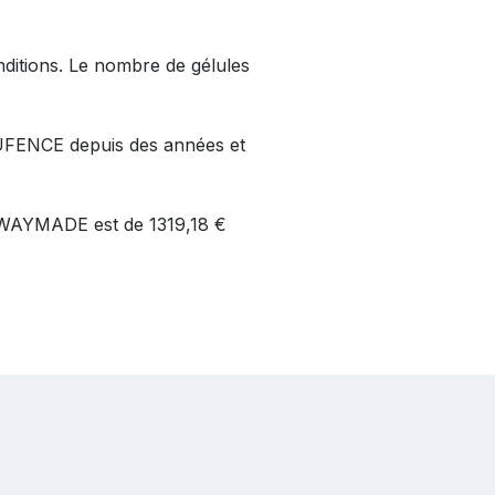
ditions. Le nombre de gélules
CUFENCE depuis des années et
NE WAYMADE est de 1319,18 €