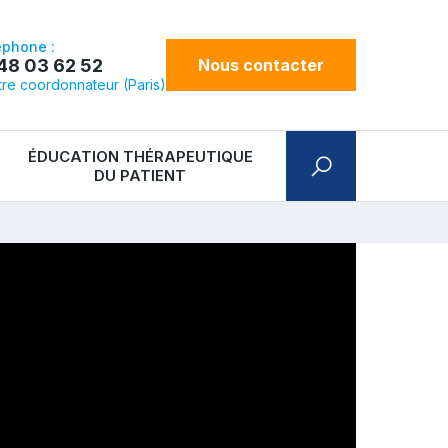
éphone :
48 03 62 52
Nous contacter
re coordonnateur (Paris)
ÉDUCATION THÉRAPEUTIQUE
DU PATIENT