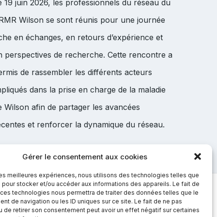
e 19 juin 2026, les professionnels du réseau du
RMR Wilson se sont réunis pour une journée
iche en échanges, en retours d’expérience et
n perspectives de recherche. Cette rencontre a
ermis de rassembler les différents acteurs
mpliqués dans la prise en charge de la maladie
e Wilson afin de partager les avancées
écentes et renforcer la dynamique du réseau.
Gérer le consentement aux cookies
 les meilleures expériences, nous utilisons des technologies telles que
 pour stocker et/ou accéder aux informations des appareils. Le fait de
 ces technologies nous permettra de traiter des données telles que le
Plus d'infos ?
t de navigation ou les ID uniques sur ce site. Le fait de ne pas
u de retirer son consentement peut avoir un effet négatif sur certaines