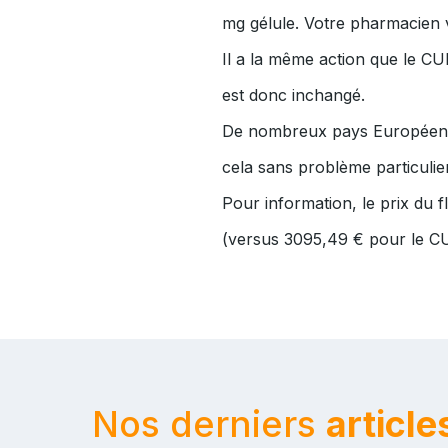
mg gélule. Votre pharmacien 
Il a la même action que le C
est donc inchangé.
De nombreux pays Européens a
cela sans problème particulier
Pour information, le prix du
(versus 3095,49 € pour le 
Nos derniers
article