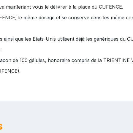
va maintenant vous le délivrer à la place du CUFENCE.
UFENCE, le même dosage et se conserve dans les même con
insi que les Etats-Unis utilisent déjà les génériques du 
.
 flacon de 100 gélules, honoraire compris de la TRIENTI
CUFENCE).
s