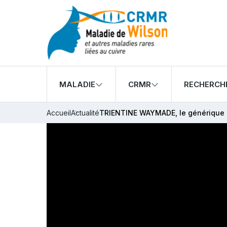
MALADIE
CRMR
RECHERCH
Accueil
Actualité
TRIENTINE WAYMADE, le générique