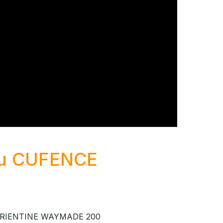
du CUFENCE
lle TRIENTINE WAYMADE 200