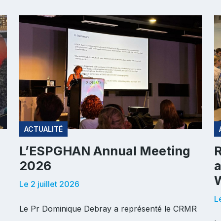
ACTUALITÉ
L’ESPGHAN Annual Meeting
R
2026
a
W
Le 2 juillet 2026
L
Le Pr Dominique Debray a représenté le CRMR